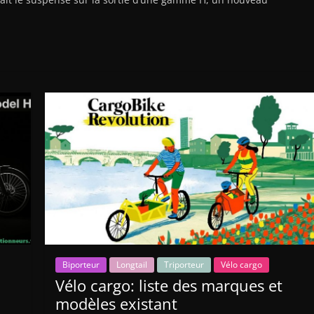
Biporteur
Longtail
Triporteur
Vélo cargo
Vélo cargo: liste des marques et
modèles existant