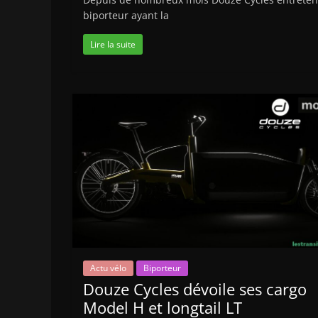
biporteur ayant la
Lire la suite
Actu vélo
Biporteur
Douze Cycles dévoile ses cargo
Model H et longtail LT