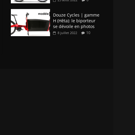
Douze Cycles | gamme
H (Hêta): le biporteur
se dévoile en photos
10
8 juillet 2022