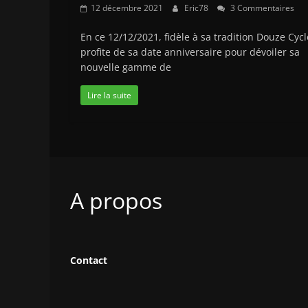
12 décembre 2021
Eric78
3 Commentaires
En ce 12/12/2021, fidèle à sa tradition Douze Cycl
profite de sa date anniversaire pour dévoiler sa
nouvelle gamme de
Lire la suite
A propos
Contact