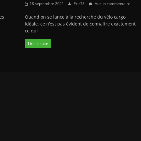
18 septembre 2021
Eric78
Aucun commentaire
es
Quand on se lance à la recherche du vélo cargo
idéale, ce n’est pas évident de connaitre exactement
ce qui
Lire la suite