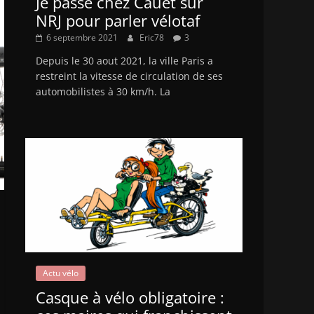
Je passe chez Cauet sur
NRJ pour parler vélotaf
6 septembre 2021
Eric78
3
Depuis le 30 aout 2021, la ville Paris a
restreint la vitesse de circulation de ses
automobilistes à 30 km/h. La
Actu vélo
Casque à vélo obligatoire :