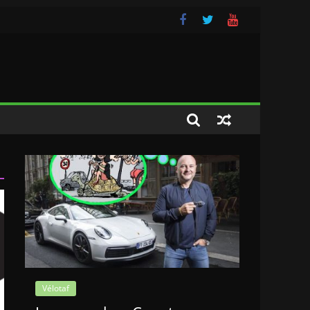
Vélotaf