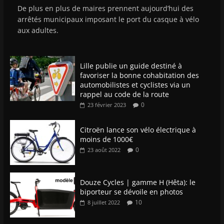
De plus en plus de maires prennent aujourd’hui des
arrêtés municipaux imposant le port du casque à vélo
aux adultes.
Lille publie un guide destiné à
favoriser la bonne cohabitation des
automobilistes et cyclistes via un
rappel au code de la route
0
23 février 2023
Citroën lance son vélo électrique à
moins de 1000€
0
23 août 2022
Douze Cycles | gamme H (Hêta): le
biporteur se dévoile en photos
10
8 juillet 2022