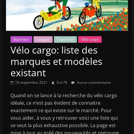
Biporteur
Longtail
Triporteur
Vélo cargo
Vélo cargo: liste des
marques et modèles
existant
18 septembre 2021
Eric78
Aucun commentaire
Quand on se lance à la recherche du vélo cargo
idéale, ce n’est pas évident de connaitre
exactement ce qui existe sur le marché. Pour
vous aider, à vous y retrouver voici une liste qui
se veut la plus exhaustive possible. La page est
mise à jour au gréé des nouveautés et regroupe