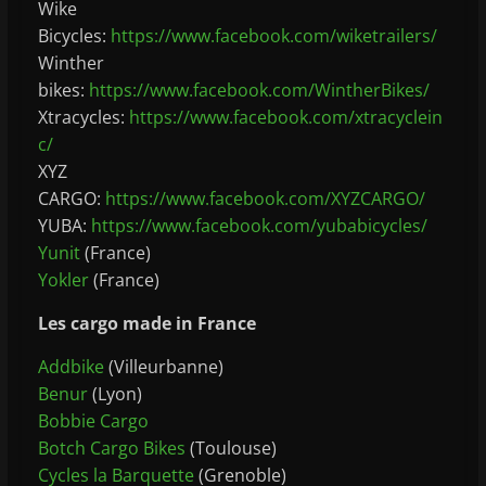
Wike
Bicycles:
https://www.facebook.com/wiketrailers/
Winther
bikes:
https://www.facebook.com/WintherBikes/
Xtracycles:
https://www.facebook.com/xtracyclein
c/
XYZ
CARGO:
https://www.facebook.com/XYZCARGO/
YUBA:
https://www.facebook.com/yubabicycles/
Yunit
(France)
Yokler
(France)
Les cargo made in France
Addbike
(Villeurbanne)
Benur
(Lyon)
Bobbie Cargo
Botch Cargo Bikes
(Toulouse)
Cycles la Barquette
(Grenoble)