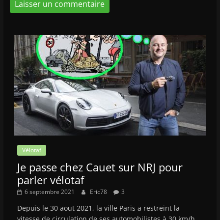
Vélotaf
Je passe chez Cauet sur NRJ pour
parler vélotaf
6 septembre 2021
Eric78
3
Depuis le 30 aout 2021, la ville Paris a restreint la
vitesse de circulation de ses automobilistes à 30 km/h.