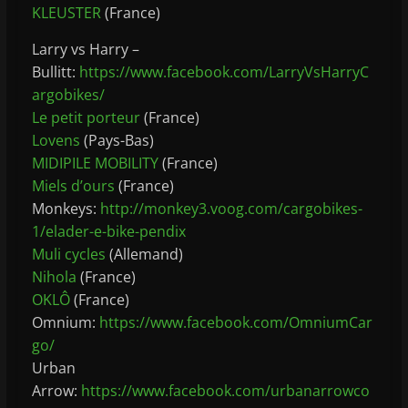
KLEUSTER
(France)
Larry vs Harry –
Bullitt:
https://www.facebook.com/LarryVsHarryC
argobikes/
Le petit porteur
(France)
Lovens
(Pays-Bas)
MIDIPILE MOBILITY
(France)
Miels d’ours
(France)
Monkeys:
http://monkey3.voog.com/cargobikes-
1/elader-e-bike-pendix
Muli cycles
(Allemand)
Nihola
(France)
OKLÔ
(France)
Omnium:
https://www.facebook.com/OmniumCar
go/
Urban
Arrow:
https://www.facebook.com/urbanarrowco