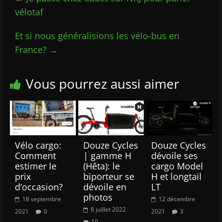
vélotaf
Et si nous généralisions les vélo-bus en
France?
→
Vous pourrez aussi aimer
Vélo cargo:
Douze Cycles
Douze Cycles
Comment
| gamme H
dévoile ses
estimer le
(Hêta): le
cargo Model
prix
biporteur se
H et longtail
d’occasion?
dévoile en
LT
photos
18 septembre
12 décembre
8 juillet 2022
2021
0
2021
3
10