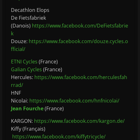
Decathlon Elops
De Fietsfabriek
(Danois)
https://www.facebook.com/DeFietsfabrie
k
Douze:
https://www.facebook.com/douze.cycles.o
fficial/
ETNI Cycles
(France)
Galian Cycles
(France)
Hercules:
https://www.facebook.com/herculesfah
rrad/
HNF
Nicolai:
https://www.facebook.com/hnfnicolai/
Jean Fourche
(France)
KARGON:
https://www.facebook.com/kargon.de/
Kiffy (Français)
https://www.facebook.com/kiffytricycle/