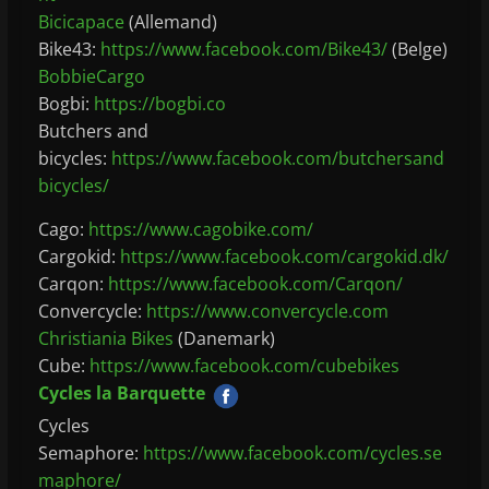
Bicicapace
(Allemand)
Bike43:
https://www.facebook.com/Bike43/
(Belge)
BobbieCargo
Bogbi:
https://bogbi.co
Butchers and
bicycles:
https://www.facebook.com/butchersand
bicycles/
Cago:
https://www.cagobike.com/
Cargokid:
https://www.facebook.com/cargokid.dk/
Carqon:
https://www.facebook.com/Carqon/
Convercycle:
https://www.convercycle.com
Christiania Bikes
(Danemark)
Cube:
https://www.facebook.com/cubebikes
Cycles la Barquette
Cycles
Semaphore:
https://www.facebook.com/cycles.se
maphore/