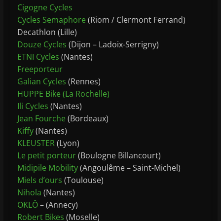
Cigogne Cycles
Cycles Semaphore
(Riom / Clermont Ferrand)
Decathlon (Lille)
Douze Cycles
(Dijon – Ladoix-Serrigny)
ETNI Cycles
(Nantes)
Freeporteur
Galian Cycles
(Rennes)
HUPPE Bike (La Rochelle)
Ili Cycles
(Nantes)
Jean Fourche
(Bordeaux)
Kiffy
(Nantes)
KLEUSTER
(Lyon)
Le petit porteur
(Boulogne Billancourt)
Midipile Mobility
(‌Angoulême – Saint-Michel)
Miels d’ours
(Toulouse)
Nihola
(Nantes)
OKLÔ
– (Annecy)
Robert Bikes
(Moselle)