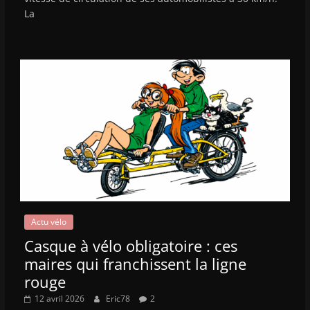
La
Actu vélo
Casque à vélo obligatoire : ces
maires qui franchissent la ligne
rouge
12 avril 2026
Eric78
2