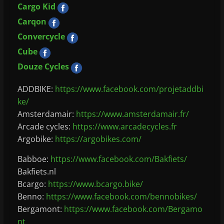
Cargo Kid
Carqon
Convercycle
Cube
Douze Cycles
ADDBIKE:
https://www.facebook.com/projetaddbi
ke/
Amsterdamair:
https://www.amsterdamair.fr/
Arcade cycles:
https://www.arcadecycles.fr
Argobike:
https://argobikes.com/
Babboe:
https://www.facebook.com/Bakfiets/
Bakfiets.nl
Bcargo:
https://www.bcargo.bike/
Benno:
https://www.facebook.com/bennobikes/
Bergamont:
https://www.facebook.com/Bergamo
nt