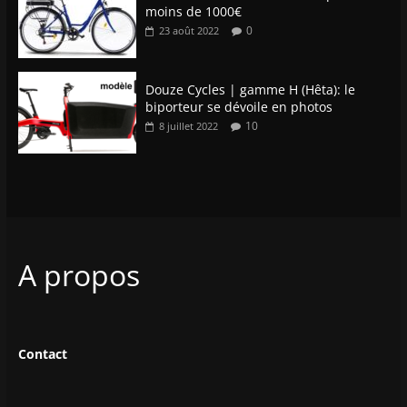
moins de 1000€
0
23 août 2022
Douze Cycles | gamme H (Hêta): le
biporteur se dévoile en photos
10
8 juillet 2022
A propos
Contact