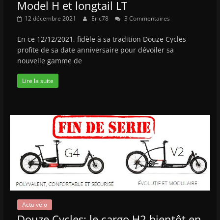
Model H et longtail LT
12 décembre 2021
Eric78
3 Commentaires
En ce 12/12/2021, fidèle à sa tradition Douze Cycles
profite de sa date anniversaire pour dévoiler sa
nouvelle gamme de
Lire la suite
Actu vélo
Douze Cycles: le cargo H2 bientôt en