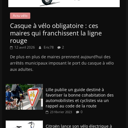
Actu vélo
Casque à vélo obligatoire : ces
maires qui franchissent la ligne
rouge
12 avril 2026
Eric78
2
De plus en plus de maires prennent aujourd’hui des
arrêtés municipaux imposant le port du casque à vélo
aux adultes.
Lille publie un guide destiné à
favoriser la bonne cohabitation des
automobilistes et cyclistes via un
rappel au code de la route
0
23 février 2023
Citroën lance son vélo électrique à