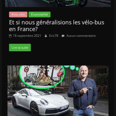
Actu vélo
Écomobilité
Et si nous généralisions les vélo-bus
en France?
18 septembre 2021
Eric78
Aucun commentaire
Lire la suite