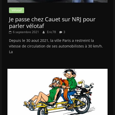
Vélotaf
Je passe chez Cauet sur NRJ pour
parler vélotaf
6 septembre 2021
Eric78
3
Depuis le 30 aout 2021, la ville Paris a restreint la
vitesse de circulation de ses automobilistes à 30 km/h.
La