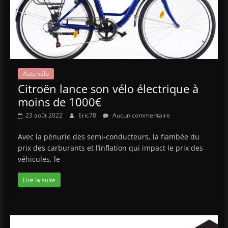
Actu vélo
Citroën lance son vélo électrique à
moins de 1000€
23 août 2022
Eric78
Aucun commentaire
Avec la pénurie des semi-conducteurs, la flambée du
prix des carburants et l’inflation qui impact le prix des
véhicules, le
Lire la suite