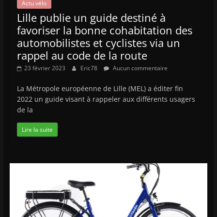
Actu vélo
Lille publie un guide destiné à
favoriser la bonne cohabitation des
automobilistes et cyclistes via un
rappel au code de la route
23 février 2023
Eric78
Aucun commentaire
La Métropole européenne de Lille (MEL) a éditer fin
2022 un guide visant à rappeler aux différents usagers
de la
Lire la suite