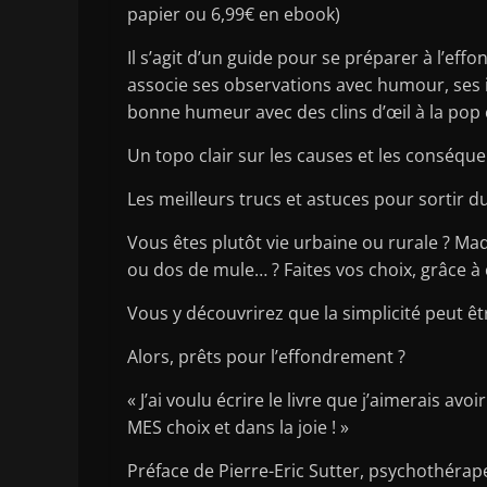
papier ou 6,99€ en ebook)
Il s’agit d’un guide pour se préparer à l’ef
associe ses observations avec humour, ses 
bonne humeur avec des clins d’œil à la pop 
Un topo clair sur les causes et les conséqu
Les meilleurs trucs et astuces pour sortir d
Vous êtes plutôt vie urbaine ou rurale ? Mad
ou dos de mule… ? Faites vos choix, grâce à 
Vous y découvrirez que la simplicité peut êt
Alors, prêts pour l’effondrement ?
« J’ai voulu écrire le livre que j’aimerais av
MES choix et dans la joie ! »
Préface de Pierre-Eric Sutter, psychothérap