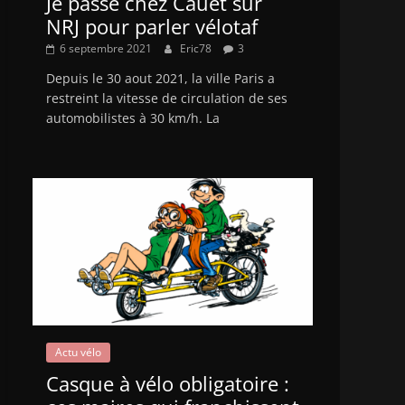
Je passe chez Cauet sur
NRJ pour parler vélotaf
6 septembre 2021
Eric78
3
Depuis le 30 aout 2021, la ville Paris a
restreint la vitesse de circulation de ses
automobilistes à 30 km/h. La
Actu vélo
Casque à vélo obligatoire :