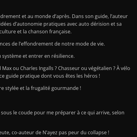
fondrement et au monde d’après. Dans son guide, l’auteur
idées d’autonomie pratiques avec auto dérision et sa
culture et la chanson française.
ences de l’effondrement de notre mode de vie.
u système et entrer en résilience.
 Max ou Charles Ingalls ? Chasseur ou végétalien ? À vélo
ce guide pratique dont vous êtes les héros !
re stylée et la frugalité gourmande !
oir sous le coude pour me préparer à ce qui arrive, selon
eute, co-auteur de N’ayez pas peur du collapse !