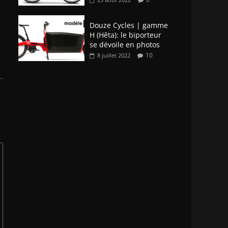
Douze Cycles | gamme
H (Hêta): le biporteur
se dévoile en photos
10
8 juillet 2022