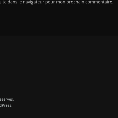
site dans le navigateur pour mon prochain commentaire.
réservés.
dPress
.