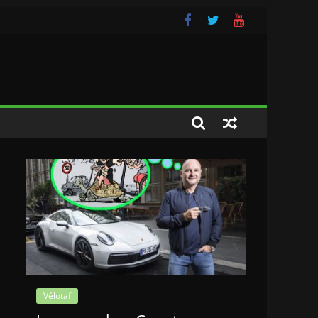
Vélotaf